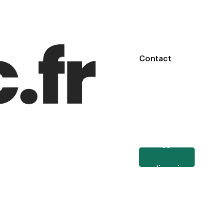
Contact
Je
m'inscris