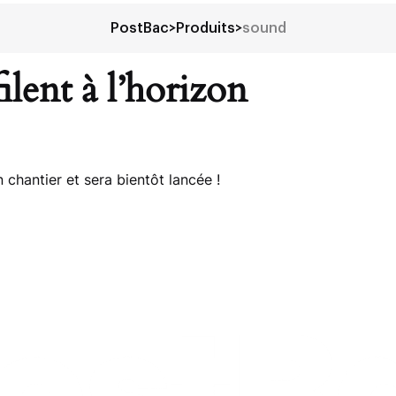
PostBac
>
Produits
>
sound
ilent à l’horizon
chantier et sera bientôt lancée !