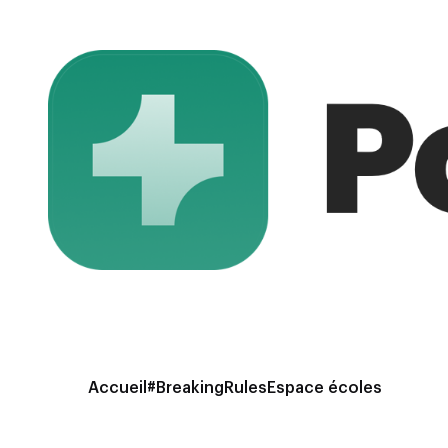
Accueil
#BreakingRules
Espace écoles