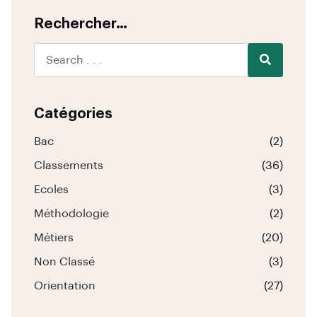
Rechercher…
Catégories
Bac
(2)
Classements
(36)
Ecoles
(3)
Méthodologie
(2)
Métiers
(20)
Non Classé
(3)
Orientation
(27)