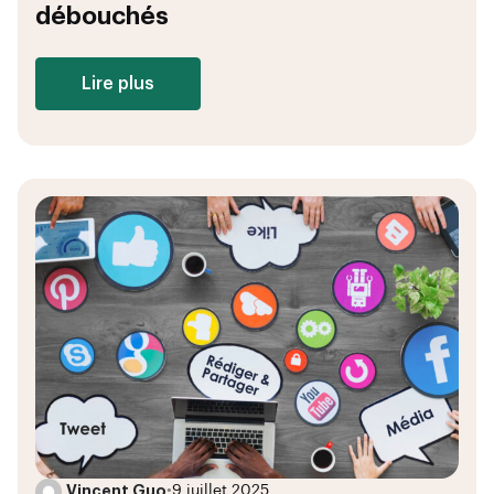
débouchés
Lire plus
Vincent Guo
•
9 juillet 2025