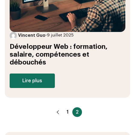
Vincent Guo
•
9 juillet 2025
Développeur Web : formation,
salaire, compétences et
débouchés
Lire plus
1
2