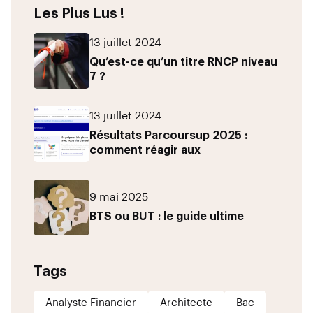
Les Plus Lus !
13 juillet 2024
Qu’est-ce qu’un titre RNCP niveau
7 ?
13 juillet 2024
Résultats Parcoursup 2025 :
comment réagir aux
9 mai 2025
BTS ou BUT : le guide ultime
Tags
Analyste Financier
Architecte
Bac