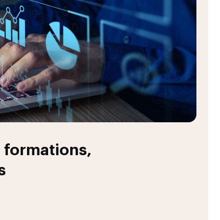
, formations,
s