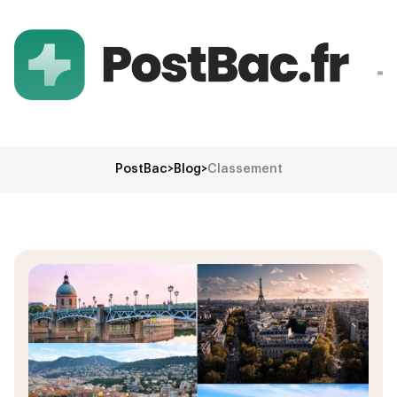
PostBac
>
Blog
>
Classement