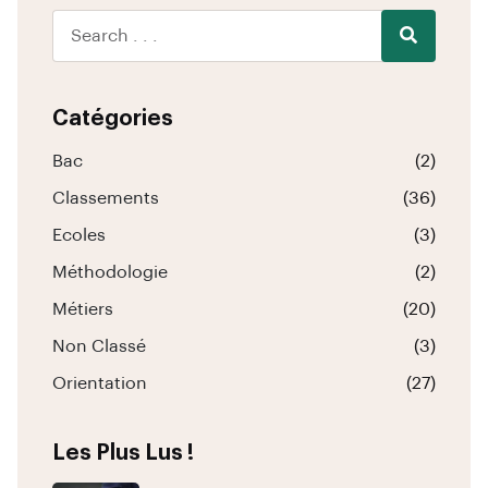
Catégories
Bac
(2)
Classements
(36)
Ecoles
(3)
Méthodologie
(2)
Métiers
(20)
Non Classé
(3)
Orientation
(27)
Les Plus Lus !