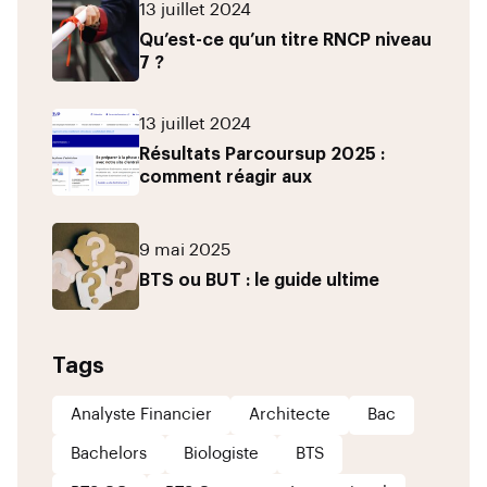
13 juillet 2024
Qu’est-ce qu’un titre RNCP niveau
7 ?
13 juillet 2024
Résultats Parcoursup 2025 :
comment réagir aux
9 mai 2025
BTS ou BUT : le guide ultime
Tags
Analyste Financier
Architecte
Bac
Bachelors
Biologiste
BTS