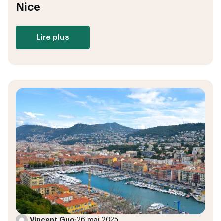
Nice
Lire plus
Vincent Guo
•
26 mai 2025