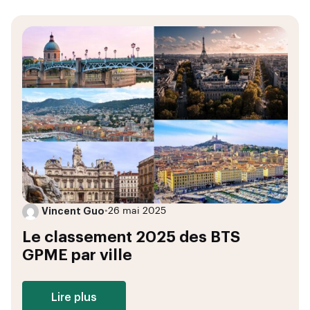
Vincent Guo
•
26 mai 2025
Le classement 2025 des BTS
GPME par ville
Lire plus