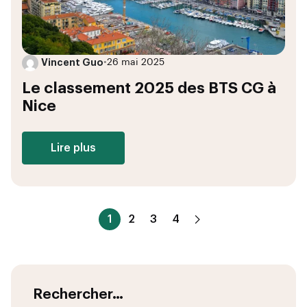
Vincent Guo
•
26 mai 2025
Le classement 2025 des BTS CG à
Nice
Lire plus
1
2
3
4
Rechercher…