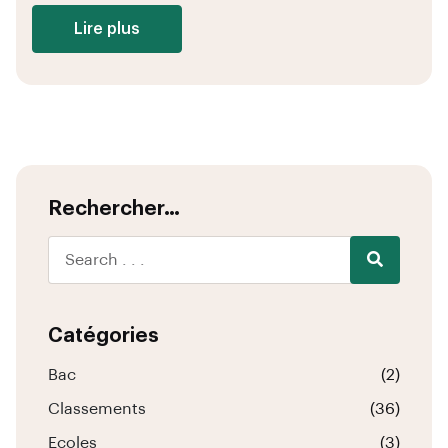
Lire plus
Rechercher…
Catégories
Bac
(2)
Classements
(36)
Ecoles
(3)