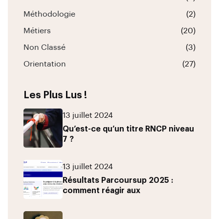
Méthodologie
(2)
Métiers
(20)
Non Classé
(3)
Orientation
(27)
Les Plus Lus !
13 juillet 2024
Qu’est-ce qu’un titre RNCP niveau
7 ?
13 juillet 2024
Résultats Parcoursup 2025 :
comment réagir aux