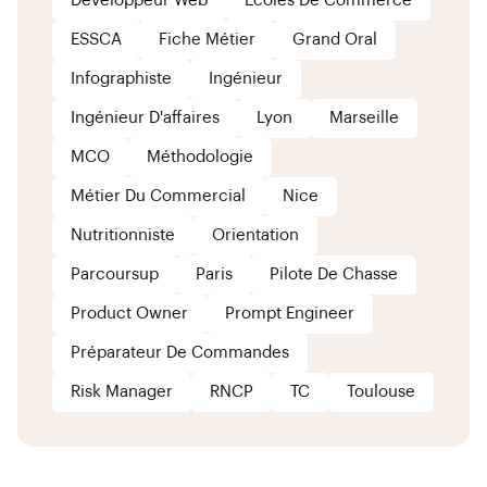
Développeur Web
Ecoles De Commerce
ESSCA
Fiche Métier
Grand Oral
Infographiste
Ingénieur
Ingénieur D'affaires
Lyon
Marseille
MCO
Méthodologie
Métier Du Commercial
Nice
Nutritionniste
Orientation
Parcoursup
Paris
Pilote De Chasse
Product Owner
Prompt Engineer
Préparateur De Commandes
Risk Manager
RNCP
TC
Toulouse