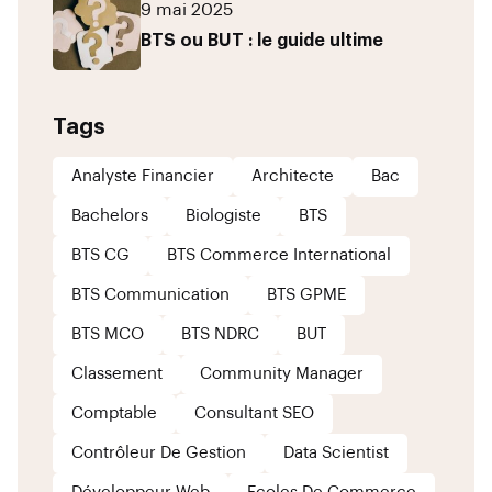
9 mai 2025
BTS ou BUT : le guide ultime
Tags
Analyste Financier
Architecte
Bac
Bachelors
Biologiste
BTS
BTS CG
BTS Commerce International
BTS Communication
BTS GPME
BTS MCO
BTS NDRC
BUT
Classement
Community Manager
Comptable
Consultant SEO
Contrôleur De Gestion
Data Scientist