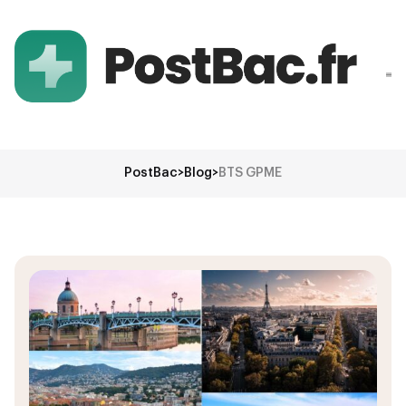
PostBac
>
Blog
>
BTS GPME