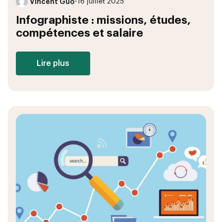
Vincent Guo
•
16 juillet 2025
Infographiste : missions, études,
compétences et salaire
Lire plus