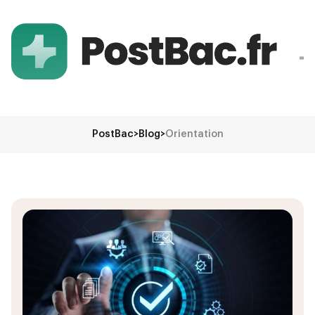
PostBac
>
Blog
>
Orientation