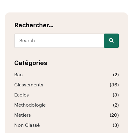
Rechercher…
Catégories
Bac
(2)
Classements
(36)
Ecoles
(3)
Méthodologie
(2)
Métiers
(20)
Non Classé
(3)