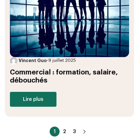
Vincent Guo
•
9 juillet 2025
Commercial : formation, salaire,
débouchés
Lire plus
1
2
3