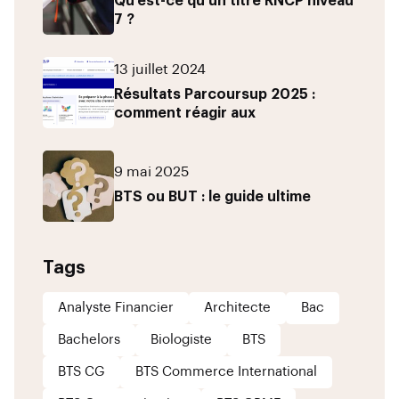
Qu’est-ce qu’un titre RNCP niveau
7 ?
13 juillet 2024
Résultats Parcoursup 2025 :
comment réagir aux
9 mai 2025
BTS ou BUT : le guide ultime
Tags
Analyste Financier
Architecte
Bac
Bachelors
Biologiste
BTS
BTS CG
BTS Commerce International