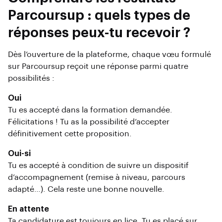
Parcoursup : quels types de
réponses peux-tu recevoir ?
Dès l’ouverture de la plateforme, chaque vœu formulé
sur Parcoursup reçoit une réponse parmi quatre
possibilités :
Oui
Tu es accepté dans la formation demandée.
Félicitations ! Tu as la possibilité d’accepter
définitivement cette proposition.
Oui-si
Tu es accepté à condition de suivre un dispositif
d’accompagnement (remise à niveau, parcours
adapté…). Cela reste une bonne nouvelle.
En attente
Ta candidature est toujours en lice. Tu es placé sur