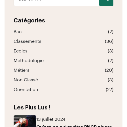
Catégories
Bac
(2)
Classements
(36)
Ecoles
(3)
Méthodologie
(2)
Métiers
(20)
Non Classé
(3)
Orientation
(27)
Les Plus Lus !
13 juillet 2024