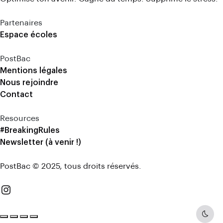
Partenaires
Espace écoles
PostBac
Mentions légales
Nous rejoindre
Contact
Resources
#BreakingRules
Newsletter (à venir !)
PostBac © 2025, tous droits réservés.
Dark