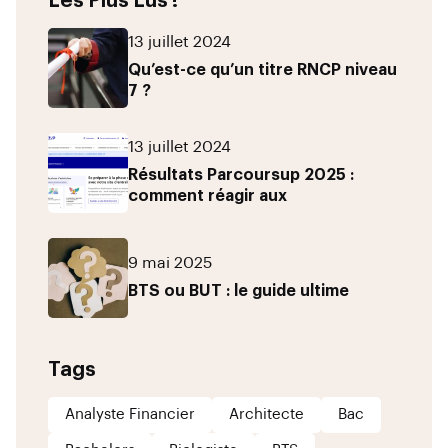
Les Plus Lus !
13 juillet 2024
Qu’est-ce qu’un titre RNCP niveau
7 ?
13 juillet 2024
Résultats Parcoursup 2025 :
comment réagir aux
9 mai 2025
BTS ou BUT : le guide ultime
Tags
Analyste Financier
Architecte
Bac