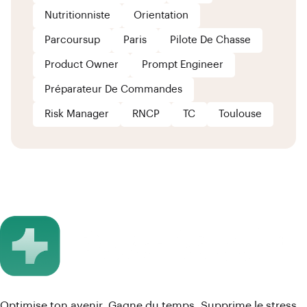
Nutritionniste
Orientation
Parcoursup
Paris
Pilote De Chasse
Product Owner
Prompt Engineer
Préparateur De Commandes
Risk Manager
RNCP
TC
Toulouse
Optimise ton avenir. Gagne du temps. Supprime le stress.