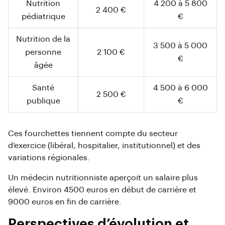
Nutrition
4 200 à 5 800
2 400 €
pédiatrique
€
Nutrition de la
3 500 à 5 000
personne
2 100 €
€
âgée
Santé
4 500 à 6 000
2 500 €
publique
€
Ces fourchettes tiennent compte du secteur
d’exercice (libéral, hospitalier, institutionnel) et des
variations régionales.
Un médecin nutritionniste aperçoit un salaire plus
élevé. Environ 4500 euros en début de carrière et
9000 euros en fin de carrière.
Perspectives d’évolution et