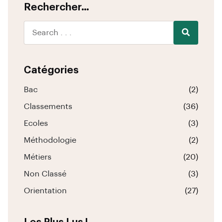
Rechercher…
Catégories
Bac
(2)
Classements
(36)
Ecoles
(3)
Méthodologie
(2)
Métiers
(20)
Non Classé
(3)
Orientation
(27)