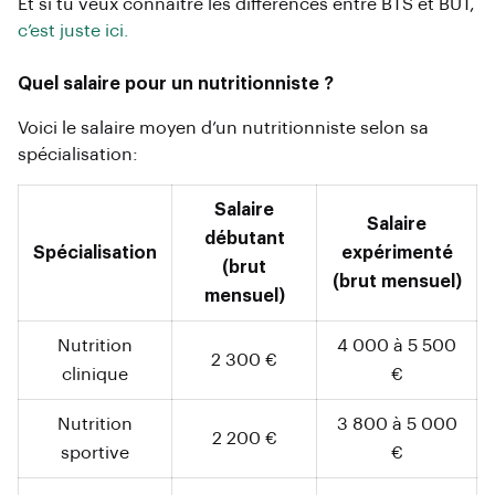
Et si tu veux connaitre les différences entre BTS et BUT,
c’est juste ici.
Quel salaire pour un nutritionniste ?
Voici le salaire moyen d’un nutritionniste selon sa
spécialisation:
Salaire
Salaire
débutant
Spécialisation
expérimenté
(brut
(brut mensuel)
mensuel)
Nutrition
4 000 à 5 500
2 300 €
clinique
€
Nutrition
3 800 à 5 000
2 200 €
sportive
€