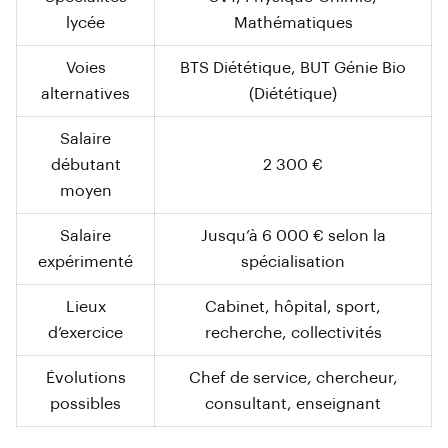
lycée
Mathématiques
Voies
BTS Diététique, BUT Génie Bio
alternatives
(Diététique)
Salaire
débutant
2 300 €
moyen
Salaire
Jusqu’à 6 000 € selon la
expérimenté
spécialisation
Lieux
Cabinet, hôpital, sport,
d’exercice
recherche, collectivités
Évolutions
Chef de service, chercheur,
possibles
consultant, enseignant