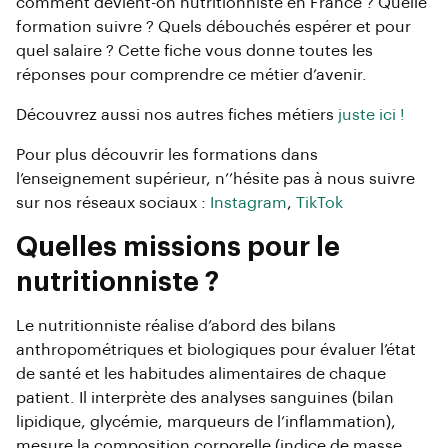
comment devient-on nutritionniste en France ? Quelle
formation suivre ? Quels débouchés espérer et pour
quel salaire ? Cette fiche vous donne toutes les
réponses pour comprendre ce métier d’avenir.
Découvrez aussi nos autres fiches métiers
juste ici !
Pour plus découvrir les formations dans
l’enseignement supérieur, n’’hésite pas à nous suivre
sur nos réseaux sociaux :
Instagram
,
TikTok
Quelles missions pour le
nutritionniste ?
Le nutritionniste réalise d’abord des bilans
anthropométriques et biologiques pour évaluer l’état
de santé et les habitudes alimentaires de chaque
patient. Il interprète des analyses sanguines (bilan
lipidique, glycémie, marqueurs de l’inflammation),
mesure la composition corporelle (indice de masse