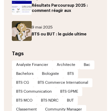
Résultats Parcoursup 2025 :
comment réagir aux
9 mai 2025
BTS ou BUT : le guide ultime
Tags
Analyste Financier
Architecte
Bac
Bachelors
Biologiste
BTS
BTS CG
BTS Commerce International
BTS Communication
BTS GPME
BTS MCO
BTS NDRC
BUT
Classement
Community Manager