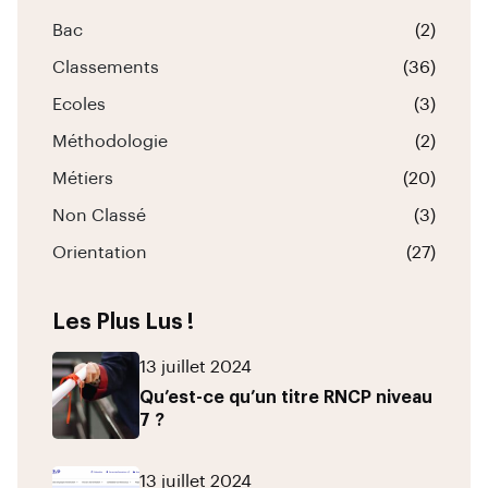
Bac
(2)
Classements
(36)
Ecoles
(3)
Méthodologie
(2)
Métiers
(20)
Non Classé
(3)
Orientation
(27)
Les Plus Lus !
13 juillet 2024
Qu’est-ce qu’un titre RNCP niveau
7 ?
13 juillet 2024