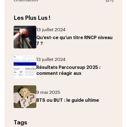
Orientation
(27)
Les Plus Lus !
13 juillet 2024
Qu’est-ce qu’un titre RNCP niveau
7 ?
13 juillet 2024
Résultats Parcoursup 2025 :
comment réagir aux
9 mai 2025
BTS ou BUT : le guide ultime
Tags