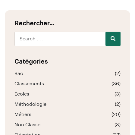
Rechercher…
Catégories
Bac
(2)
Classements
(36)
Ecoles
(3)
Méthodologie
(2)
Métiers
(20)
Non Classé
(3)