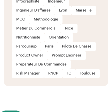
Infographiste
Ingénieur
Ingénieur D'affaires
Lyon
Marseille
MCO
Méthodologie
Métier Du Commercial
Nice
Nutritionniste
Orientation
Parcoursup
Paris
Pilote De Chasse
Product Owner
Prompt Engineer
Préparateur De Commandes
Risk Manager
RNCP
TC
Toulouse