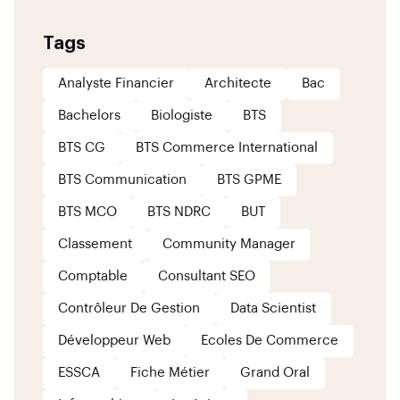
Tags
Analyste Financier
Architecte
Bac
Bachelors
Biologiste
BTS
BTS CG
BTS Commerce International
BTS Communication
BTS GPME
BTS MCO
BTS NDRC
BUT
Classement
Community Manager
Comptable
Consultant SEO
Contrôleur De Gestion
Data Scientist
Développeur Web
Ecoles De Commerce
ESSCA
Fiche Métier
Grand Oral