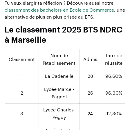
Tu veux élargir ta réflexion ? Découvre aussi notre
classement des bachelors en Ecole de Commerce
, une
alternative de plus en plus prisée au BTS.
Le classement 2025 BTS NDRC
à Marseille
Nom de
Taux de
Classement
Admis
l’établissement
réussite
1
La Cadenelle
28
96,60%
Lycée Marcel-
2
26
96,30%
Pagnol
Lycée Charles-
3
24
92,30%
Péguy