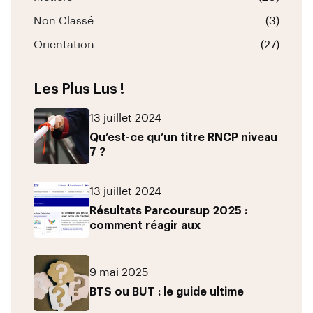
Non Classé
(3)
Orientation
(27)
Les Plus Lus !
13 juillet 2024
Qu’est-ce qu’un titre RNCP niveau
7 ?
13 juillet 2024
Résultats Parcoursup 2025 :
comment réagir aux
9 mai 2025
BTS ou BUT : le guide ultime