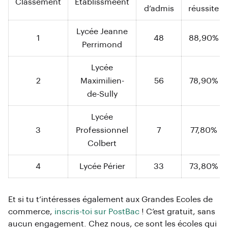
Classement
Etablissmeent
d’admis
réussite
Lycée Jeanne
1
48
88,90%
Perrimond
Lycée
2
Maximilien-
56
78,90%
de-Sully
Lycée
3
Professionnel
7
77,80%
Colbert
4
Lycée Périer
33
73,80%
Et si tu t’intéresses également aux Grandes Ecoles de
commerce,
inscris-toi sur PostBac
! C’est gratuit, sans
aucun engagement. Chez nous, ce sont les écoles qui