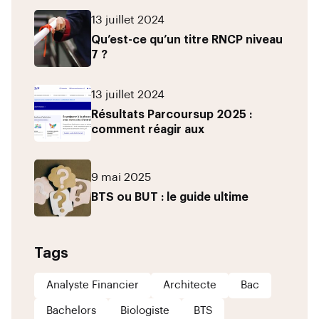
13 juillet 2024
Qu’est-ce qu’un titre RNCP niveau
7 ?
13 juillet 2024
Résultats Parcoursup 2025 :
comment réagir aux
9 mai 2025
BTS ou BUT : le guide ultime
Tags
Analyste Financier
Architecte
Bac
Bachelors
Biologiste
BTS