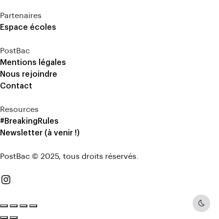
Partenaires
Espace écoles
PostBac
Mentions légales
Nous rejoindre
Contact
Resources
#BreakingRules
Newsletter (à venir !)
PostBac © 2025, tous droits réservés.
Dark