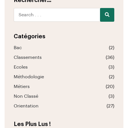
Rechercher…
Catégories
Bac
(2)
Classements
(36)
Ecoles
(3)
Méthodologie
(2)
Métiers
(20)
Non Classé
(3)
Orientation
(27)
Les Plus Lus !