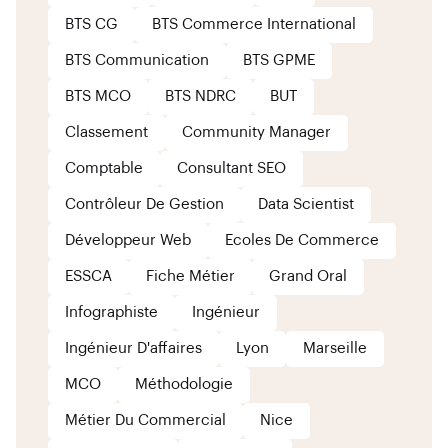
BTS CG
BTS Commerce International
BTS Communication
BTS GPME
BTS MCO
BTS NDRC
BUT
Classement
Community Manager
Comptable
Consultant SEO
Contrôleur De Gestion
Data Scientist
Développeur Web
Ecoles De Commerce
ESSCA
Fiche Métier
Grand Oral
Infographiste
Ingénieur
Ingénieur D'affaires
Lyon
Marseille
MCO
Méthodologie
Métier Du Commercial
Nice